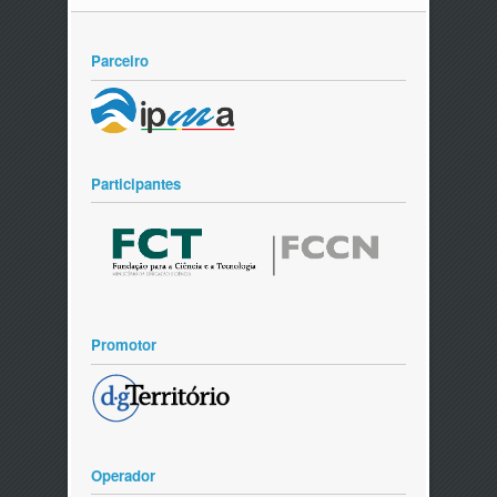
Parceiro
Participantes
Promotor
Operador