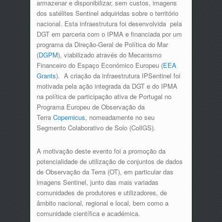
armazenar e disponibilizar, sem custos, imagens
dos satélites Sentinel adquiridas sobre o território
nacional. Esta infraestrutura foi desenvolvida pela
DGT em parceria com o IPMA e financiada por um
programa da Direção-Geral de Política do Mar
(
DGPM
), viabilizado através do Mecanismo
Financeiro do Espaço Económico Europeu (
EEA
Grants
). A criação da infraestrutura IPSentinel foi
motivada pela ação integrada da DGT e do IPMA
na política de participação ativa de Portugal no
Programa Europeu de Observação da
Terra
Copernicus
, nomeadamente no seu
Segmento Colaborativo de Solo (CollGS).
A motivação deste evento foi a promoção da
potencialidade de utilização de conjuntos de dados
de Observação da Terra (OT), em particular das
imagens Sentinel, junto das mais variadas
comunidades de produtores e utilizadores, de
âmbito nacional, regional e local, bem como a
comunidade científica e académica.