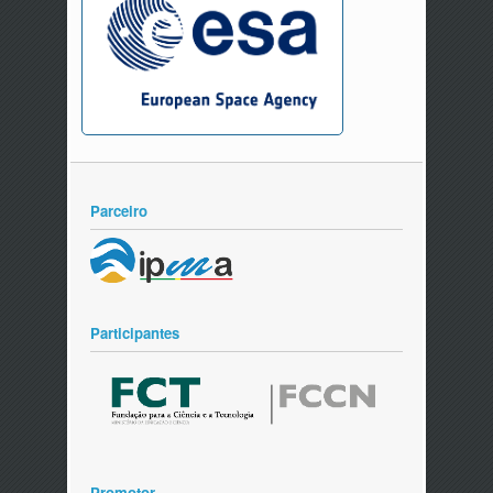
Parceiro
Participantes
Promotor